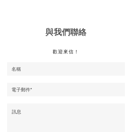
與我們聯絡
歡迎來信！
名稱
電子郵件*