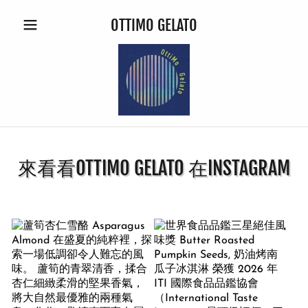
OTTIMO GELATO
來看看OTTIMO GELATO 在INSTAGRAM